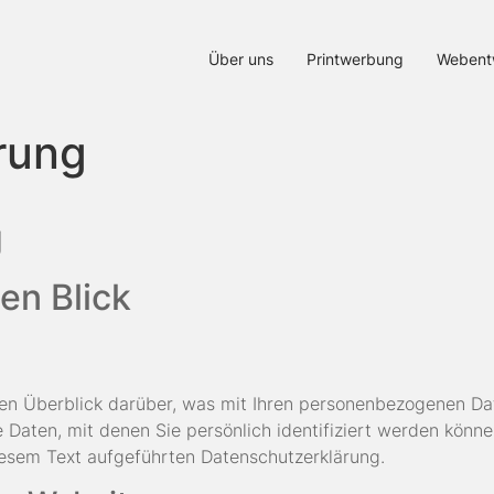
Über uns
Printwerbung
Webent
rung
g
en Blick
hen Überblick darüber, was mit Ihren personenbezogenen D
 Daten, mit denen Sie persönlich identifiziert werden könn
esem Text aufgeführten Datenschutzerklärung.