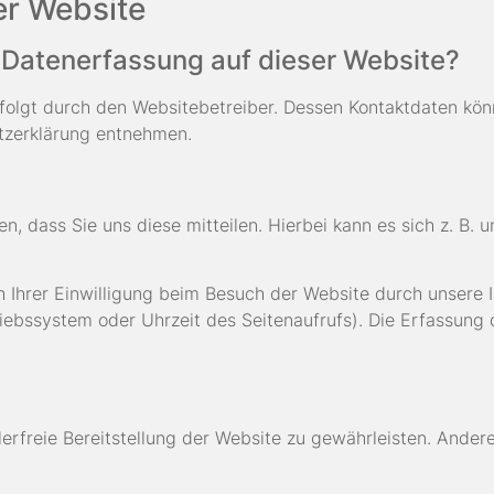
er Website
e Datenerfassung auf dieser Website?
rfolgt durch den Websitebetreiber. Dessen Kontaktdaten kön
utzerklärung entnehmen.
 dass Sie uns diese mitteilen. Hierbei kann es sich z. B. u
Ihrer Einwilligung beim Besuch der Website durch unsere I
riebssystem oder Uhrzeit des Seitenaufrufs). Die Erfassung 
lerfreie Bereitstellung der Website zu gewährleisten. Ander