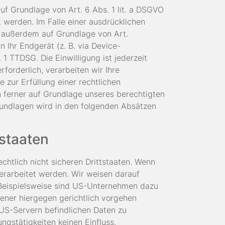
uf Grundlage von Art. 6 Abs. 1 lit. a DSGVO
 werden. Im Falle einer ausdrücklichen
g außerdem auf Grundlage von Art.
n Ihr Endgerät (z. B. via Device-
 1 TTDSG. Die Einwilligung ist jederzeit
forderlich, verarbeiten wir Ihre
e zur Erfüllung einer rechtlichen
nn ferner auf Grundlage unseres berechtigten
sgrundlagen wird in den folgenden Absätzen
tstaaten
htlich nicht sicheren Drittstaaten. Wenn
verarbeitet werden. Wir weisen darauf
. Beispielsweise sind US-Unternehmen dazu
ener hiergegen gerichtlich vorgehen
 US-Servern befindlichen Daten zu
gstätigkeiten keinen Einfluss.