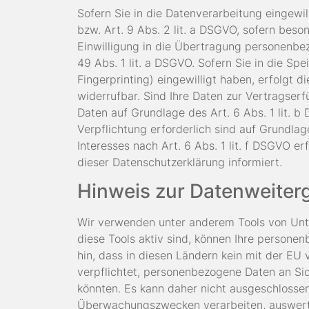
Sofern Sie in die Datenverarbeitung eingewi
bzw. Art. 9 Abs. 2 lit. a DSGVO, sofern bes
Einwilligung in die Übertragung personenbez
49 Abs. 1 lit. a DSGVO. Sofern Sie in die Spe
Fingerprinting) eingewilligt haben, erfolgt 
widerrufbar. Sind Ihre Daten zur Vertragserf
Daten auf Grundlage des Art. 6 Abs. 1 lit. b
Verpflichtung erforderlich sind auf Grundlag
Interesses nach Art. 6 Abs. 1 lit. f DSGVO e
dieser Datenschutzerklärung informiert.
Hinweis zur Datenweiterg
Wir verwenden unter anderem Tools von Unte
diese Tools aktiv sind, können Ihre persone
hin, dass in diesen Ländern kein mit der E
verpflichtet, personenbezogene Daten an Si
könnten. Es kann daher nicht ausgeschlosse
Überwachungszwecken verarbeiten, auswerten