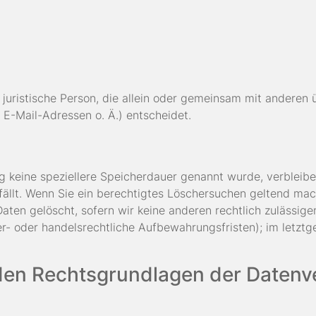
er juristische Person, die allein oder gemeinsam mit andere
E-Mail-Adressen o. Ä.) entscheidet.
ng keine speziellere Speicherdauer genannt wurde, verbleib
fällt. Wenn Sie ein berechtigtes Löschersuchen geltend mac
aten gelöscht, sofern wir keine anderen rechtlich zulässige
- oder handelsrechtliche Aufbewahrungsfristen); im letztg
den Rechtsgrundlagen der Datenve