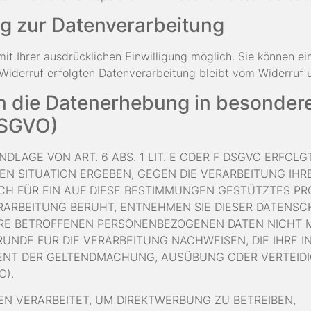
ung zur Datenverarbeitung
t Ihrer ausdrücklichen Einwilligung möglich. Sie können eine
Widerruf erfolgten Datenverarbeitung bleibt vom Widerruf 
 die Datenerhebung in besondere
DSGVO)
AGE VON ART. 6 ABS. 1 LIT. E ODER F DSGVO ERFOLGT
REN SITUATION ERGEBEN, GEGEN DIE VERARBEITUNG I
CH FÜR EIN AUF DIESE BESTIMMUNGEN GESTÜTZTES PROF
RARBEITUNG BERUHT, ENTNEHMEN SIE DIESER DATENS
RE BETROFFENEN PERSONENBEZOGENEN DATEN NICHT ME
DE FÜR DIE VERARBEITUNG NACHWEISEN, DIE IHRE IN
DIENT DER GELTENDMACHUNG, AUSÜBUNG ODER VERTEI
O).
N VERARBEITET, UM DIREKTWERBUNG ZU BETREIBEN,