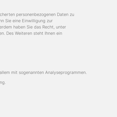
eicherten personenbezogenen Daten zu
n Sie eine Einwilligung zur
ußerdem haben Sie das Recht, unter
. Des Weiteren steht Ihnen ein
r allem mit sogenannten Analyseprogrammen.
ng.