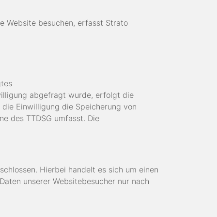
re Website besuchen, erfasst Strato
gtes
illigung abgefragt wurde, erfolgt die
 die Einwilligung die Speicherung von
inne des TTDSG umfasst. Die
chlossen. Hierbei handelt es sich um einen
 Daten unserer Websitebesucher nur nach