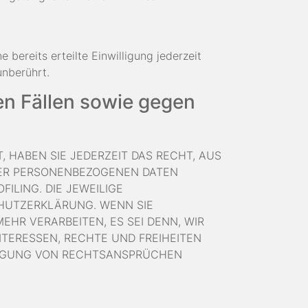
 bereits erteilte Einwilligung jederzeit
unberührt.
n Fällen sowie gegen
, HABEN SIE JEDERZEIT DAS RECHT, AUS
HRER PERSONENBEZOGENEN DATEN
ILING. DIE JEWEILIGE
CHUTZERKLÄRUNG. WENN SIE
HR VERARBEITEN, ES SEI DENN, WIR
TERESSEN, RECHTE UND FREIHEITEN
DIGUNG VON RECHTSANSPRÜCHEN