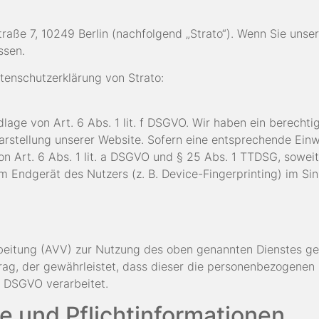
traße 7, 10249 Berlin (nachfolgend „Strato“). Wenn Sie unse
ssen.
tenschutzerklärung von Strato:
age von Art. 6 Abs. 1 lit. f DSGVO. Wir haben ein berechti
arstellung unserer Website. Sofern eine entsprechende Einw
on Art. 6 Abs. 1 lit. a DSGVO und § 25 Abs. 1 TTDSG, soweit
im Endgerät des Nutzers (z. B. Device-Fingerprinting) im S
beitung (AVV) zur Nutzung des oben genannten Dienstes ges
rag, der gewährleistet, dass dieser die personenbezogenen
 DSGVO verarbeitet.
e und Pflichtinformationen