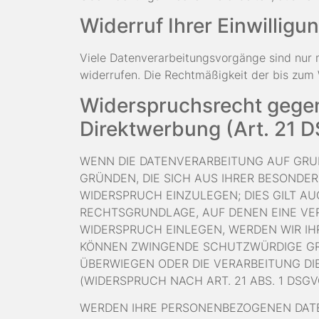
Widerruf Ihrer Einwillig
Viele Datenverarbeitungsvorgänge sind nur mi
widerrufen. Die Rechtmäßigkeit der bis zum 
Widerspruchsrecht gegen
Direktwerbung (Art. 21 
WENN DIE DATENVERARBEITUNG AUF GRUNDL
GRÜNDEN, DIE SICH AUS IHRER BESONDE
WIDERSPRUCH EINZULEGEN; DIES GILT AU
RECHTSGRUNDLAGE, AUF DENEN EINE VE
WIDERSPRUCH EINLEGEN, WERDEN WIR IH
KÖNNEN ZWINGENDE SCHUTZWÜRDIGE GRÜN
ÜBERWIEGEN ODER DIE VERARBEITUNG 
(WIDERSPRUCH NACH ART. 21 ABS. 1 DSGV
WERDEN IHRE PERSONENBEZOGENEN DATE